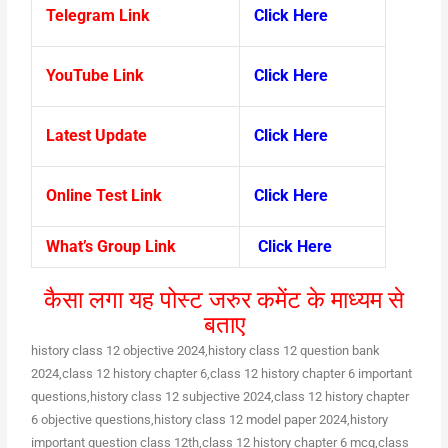
Telegram Link
Click Here
YouTube Link
Click Here
Latest Update
Click Here
Online Test Link
Click Here
What’s Group Link
Click Here
कैसा लगा यह पोस्ट जरुर कमेंट के माध्यम से
बताए
hi
story class 12 objective 2024,history class 12 question bank
2024,class 12 history chapter 6,class 12 history chapter 6 important
questions,history class 12 subjective 2024,class 12 history chapter
6 objective questions,history class 12 model paper 2024,history
important question class 12th,class 12 history chapter 6 mcq,class