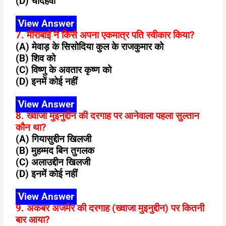
(D) चौदहवीं
View Answer
7. मीराबाई ने किसे अपना एकमात्र पति स्वीकार किया?
(A) मेवाड़ के सिसोदिया कुल के राजकुमार को
(B) शिव को
(C) विष्णु के अवतार कृष्ण को
(D) इनमें कोई नहीं
View Answer
8. ख्वाजा मुइनुद्दीन की दरगाह पर आनेवाला पहला सुल्तान
कौन था?
(A) गियासुद्दीन खिलजी
(B) मुहम्मद बिन तुगलक
(C) अलाउद्दीन खिलजी
(D) इनमें कोई नहीं
View Answer
9. अकबर अजमेर की दरगाह (ख्वाजा मुइनुद्दीन) पर कितनी
बार आया?