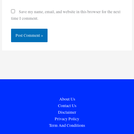
Save my name, email, and website in this browser for the next
time I comment.
About Us
Contact Us
Disclaimer
Privacy Policy
Term And Conditions