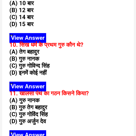
(A) 10 बार
(B) 12 बार
(C) 14 बार
(D) 15 बार
View Answer
10. सिख धर्म के प्रथम गुरु कौन थे?
(A) तेग बहादुर
(B) गुरु नानक
(C) गुरु गोविन्द सिंह
(D) इनमें कोई नहीं
View Answer
11. खालसा पंथ का गठन किसने किया?
(A) गुरु नानक
(B) गुरु तेग बहादुर
(C) गुरु गोविंद सिंह
(D) गुरु अर्जुन देव
View Answer