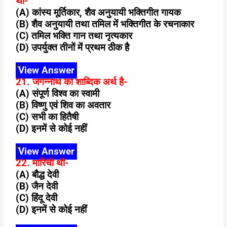
थीं-
(A) कांस्य मूर्तिकार, शैव अनुयायी भक्तिगीत गायक
(B) शैव अनुयायी तथा तमिल में भक्तिगीत के रचनाकार
(C) तमिल भक्ति गान तथा नृत्यकार
(D) उपर्युक्त तीनों में प्रथम ठीक है
View Answer
21. जगन्नाथ का शाब्दिक अर्थ है-
(A) संपूर्ण विश्व का स्वामी
(B) विष्णु एवं शिव का अवतार
(C) सभी का हितैषी
(D) इनमें से कोई नहीं
View Answer
22. मारिची थी-
(A) बौद्ध देवी
(B) जैन देवी
(C) हिंदू देवी
(D) इनमें से कोई नहीं