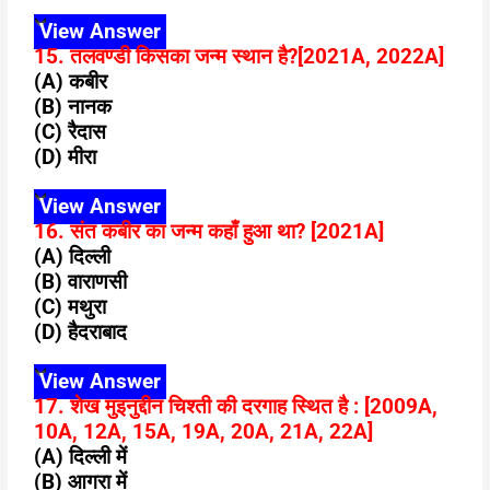
View Answer
15. तलवण्डी किसका जन्म स्थान है?[2021A, 2022A]
(A) कबीर
(B) नानक
(C) रैदास
(D) मीरा
View Answer
16. संत कबीर का जन्म कहाँ हुआ था? [2021A]
(A) दिल्ली
(B) वाराणसी
(C) मथुरा
(D) हैदराबाद
View Answer
17. शेख मुइनुद्दीन चिश्ती की दरगाह स्थित है : [2009A,
10A, 12A, 15A, 19A, 20A, 21A, 22A]
(A) दिल्ली में
(B) आगरा में