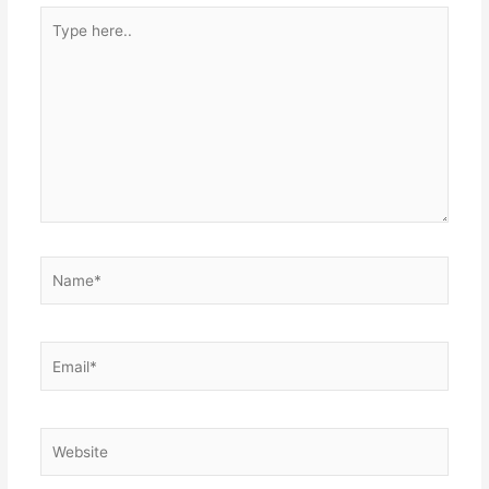
Type
here..
Name*
Email*
Website