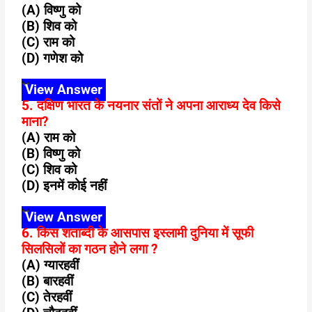
(A) विष्णु को
(B) शिव को
(C) राम को
(D) गणेश को
View Answer
5. दक्षिण भारत के नयनार संतों ने अपना आराध्य देव किसे
माना?
(A) राम को
(B) विष्णु को
(C) शिव को
(D) इनमें कोई नहीं
View Answer
6. किस शताब्दी के आसपास इस्लामी दुनिया में सूफी
सिलसिलों का गठन होने लगा ?
(A) ग्यारहवीं
(B) बारहवीं
(C) तेरहवीं