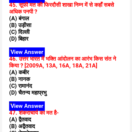
45. सूफी मत की फिरदौसी शाखा निम्न में से कहाँ सबसे
अधिक पनपी ?
(A) बंगाल
(B) उड़ीसा
(C) दिल्ली
(D) बिहार
View Answer
46. उत्तर भारत में भक्ति आंदोलन का आरंभ किस संत ने
किया ? [2009A, 13A, 16A, 18A, 21A]
(A) कबीर
(B) नानक
(C) रामानंद
(D) चैतन्य महाप्रभु
View Answer
47. शंकराचार्य का मत है-
(A) द्वैतवाद
(B) अद्वैतवाद