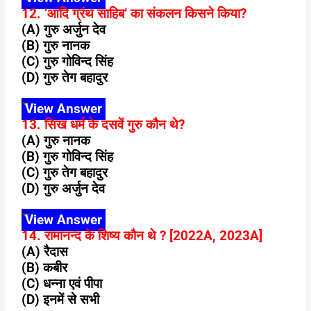
12. ‘आदि ग्रंथ साहिब’ का संकलन किसने किया?
(A) गुरु अर्जुन देव
(B) गुरु नानक
(C) गुरु गोविन्द सिंह
(D) गुरु तेग बहादुर
View Answer
13. सिख धर्म के दसवें गुरु कौन थे?
(A) गुरु नानक
(B) गुरु गोविन्द सिंह
(C) गुरु तेग बहादुर
(D) गुरु अर्जुन देव
View Answer
14. रामानन्द के शिष्य कौन थे ? [2022A, 2023A]
(A) रैदास
(B) कबीर
(C) धन्ना एवं पीपा
(D) इनमें से सभी