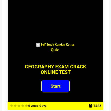
Self Study Kundan Kumar
Quiz
GEOGRAPHY EXAM CRACK
ONLINE TEST
7485
0 votes, 0 avg