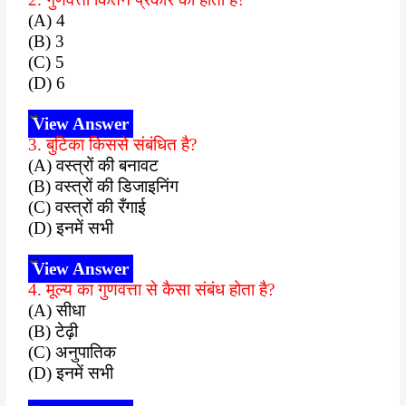
(A) 4
(B) 3
(C) 5
(D) 6
View Answer
3. बुटिका किससे संबंधित है?
(A) वस्त्रों की बनावट
(B) वस्त्रों की डिजाइनिंग
(C) वस्त्रों की रँगाई
(D) इनमें सभी
View Answer
4. मूल्य का गुणवत्ता से कैसा संबंध होता है?
(A) सीधा
(B) टेढ़ी
(C) अनुपातिक
(D) इनमें सभी