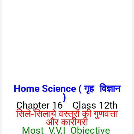
12th Home Science Chapter 16 Most Important
Objective
Home Science (
गृह विज्ञान
)
Chapter 16 Class 12th
सिले-सिलाये वस्त्रों की गुणवत्ता
और कारीगरी
Most V.V.I Objective