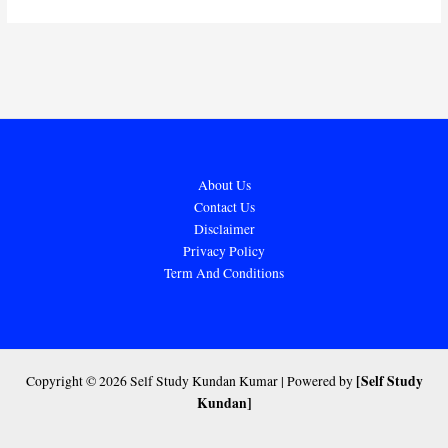
About Us
Contact Us
Disclaimer
Privacy Policy
Term And Conditions
[Self Study
Copyright © 2026 Self Study Kundan Kumar | Powered by
Kundan]