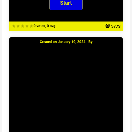
5773
0 votes, 0 avg
Created on
January 10, 2024
By