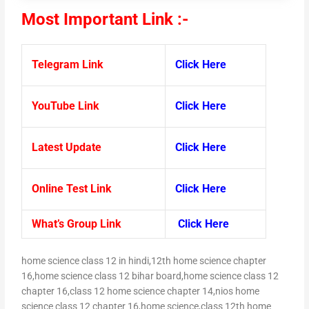
Most Important Link :-
Telegram Link
Click Here
YouTube Link
Click Here
Latest Update
Click Here
Online Test Link
Click Here
What’s Group Link
Click Here
home science class 12 in hindi,12th home science chapter
16,home science class 12 bihar board,home science class 12
chapter 16,class 12 home science chapter 14,nios home
science class 12 chapter 16,home science,class 12th home