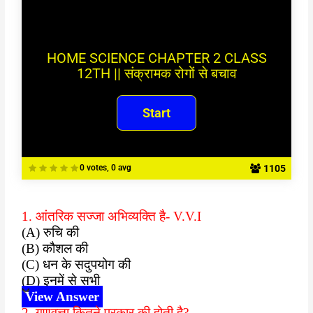
HOME SCIENCE CHAPTER 2 CLASS
12TH || संक्रामक रोगों से बचाव
1105
0 votes, 0 avg
1. आंतरिक सज्जा अभिव्यक्ति है- V.V.I
(A) रुचि की
(B) कौशल की
(C) धन के सदुपयोग की
(D) इनमें से सभी
View Answer
2. गुणवत्ता कितने प्रकार की होती है?