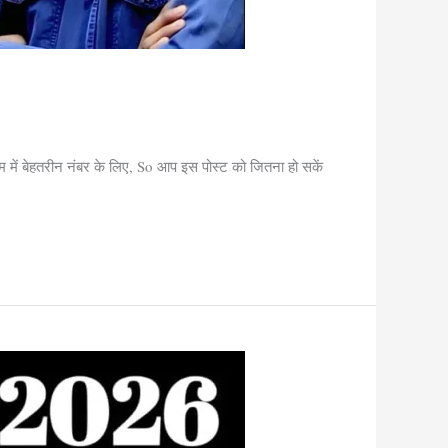
में बेहतरीन नंबर के लिए, So आप इस पोस्ट को जितना हो सकें