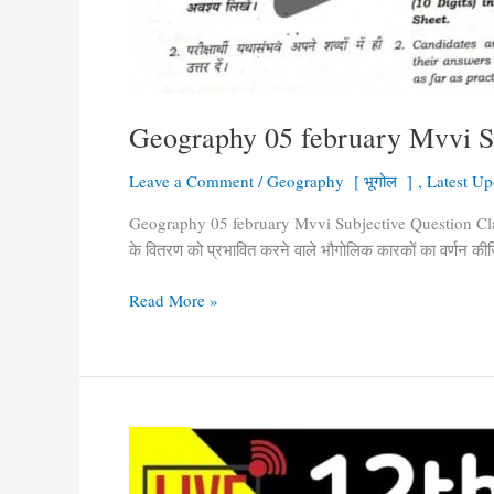
Geography 05 february Mvvi Subje
Leave a Comment
/
Geography [ भूगोल ]
,
Latest Up
Geography 05 february Mvvi Subjective Question Class 1
के वितरण को प्रभावित करने वाले भौगोलिक कारकों का वर्णन कीज
Read More »
05
February
Geography