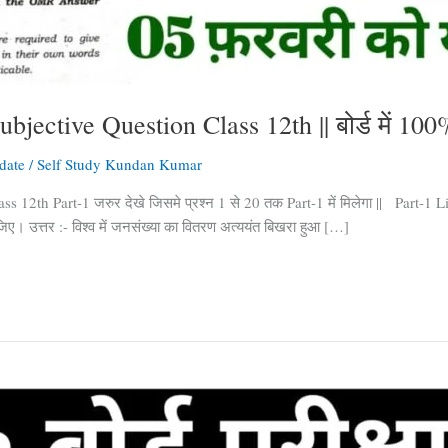
ctive Question Class 12th || बोर्ड में 100% 
date
/
Self Study Kundan Kumar
2th Part-1 जरुर देखे जिसमे प्रश्न 1 से 20 तक Part-1 में मिलेगा || Part-1 L
िए। उत्तर :- विश्व में जनसंख्या का वितरण अत्ययंत बिखरा हुआ […]