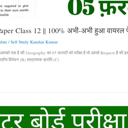
aper Class 12 || 100% अभी-अभी हुआ वायरल प
date
/
Self Study Kundan Kumar
ो पता है की Geography का 05 फ़रवरी को परीक्षा है तो आपसे Request है की इस पो
त्रीय विभेदन (B) मात्रात्मक क्रांति (C)