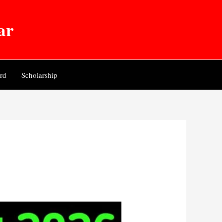
ar
rd
Scholarship