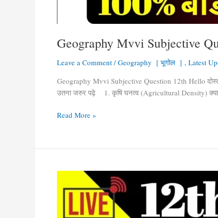
Geography Mvvi Subjective Questi
Leave a Comment
/
Geography [ भूगोल ]
,
Latest Up
Geography Mvvi Subjective Question 12th Hello दोस्तों जै
उतना जरुर पढ़े 1. कृषि घनत्व (Agricultural Density) क्या है?
Read More »
Geography
05
February
Viral