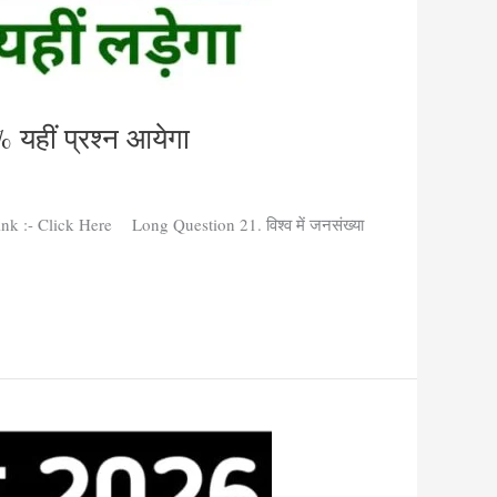
यहीं प्रश्न आयेगा
ink :- Click Here Long Question 21. विश्व में जनसंख्या