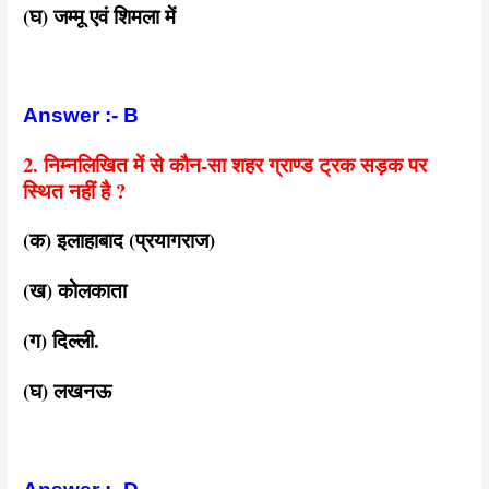
(घ) जम्मू एवं शिमला में
Answer :- B
2. निम्नलिखित में से कौन-सा शहर ग्राण्ड ट्रक सड़क पर
स्थित नहीं है ?
(क) इलाहाबाद (प्रयागराज)
(ख) कोलकाता
(ग) दिल्ली.
(घ) लखनऊ