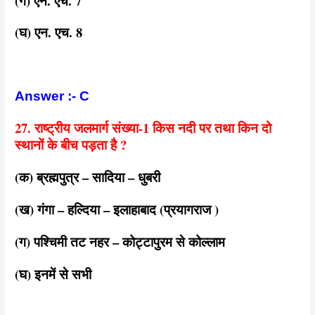
(ग) एन. एच. 7
(घ) एन. एच. 8
Answer :- C
27. राष्ट्रीय जलमार्ग संख्या-1 किस नदी पर तथा किन दो
स्थानों के बीच पड़ता है ?
(क) ब्रह्मपुत्र – सादिया – धुबरी
(ख) गंगा – हल्दिया – इलाहाबाद (प्रयागराज )
(ग) पश्चिमी तट नहर – कोट्टापुरम से कोल्लाम
(घ) इनमें से सभी