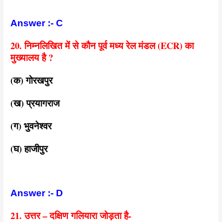
Answer :- C
20. निम्नलिखित में से कौन पूर्व मध्य रेल मंडल (ECR) का
मुख्यालय है ?
(क) गोरखपुर
(ख) प्रयागराज
(ग) भुवनेश्वर
(घ) हाजीपुर
Answer :- D
21. उत्तर – दक्षिण गलियारा जोड़ता है-