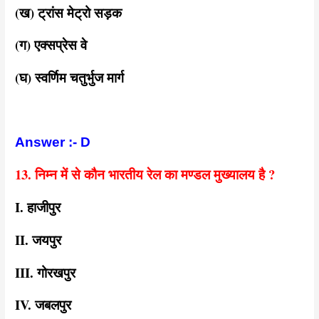
(ख) ट्रांस मेट्रो सड़क
(ग) एक्सप्रेस वे
(घ) स्वर्णिम चतुर्भुज मार्ग
Answer :- D
13. निम्न में से कौन भारतीय रेल का मण्डल मुख्यालय है ?
I. हाजीपुर
II. जयपुर
III. गोरखपुर
IV. जबलपुर