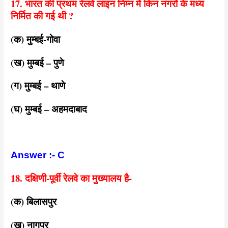
17. भारत की प्रथम रेलवे लाइन निम्न में किन नगरों के मध्य
निर्मित की गई थी ?
(क) मुम्बई-गोवा
(ख) मुम्बई – पुणे
(ग) मुम्बई – थाणे
(घ) मुम्बई – अहमदाबाद
Answer :- C
18. दक्षिणी-पूर्वी रेलवे का मुख्यालय है-
(क) बिलासपुर
(ख) नागपुर