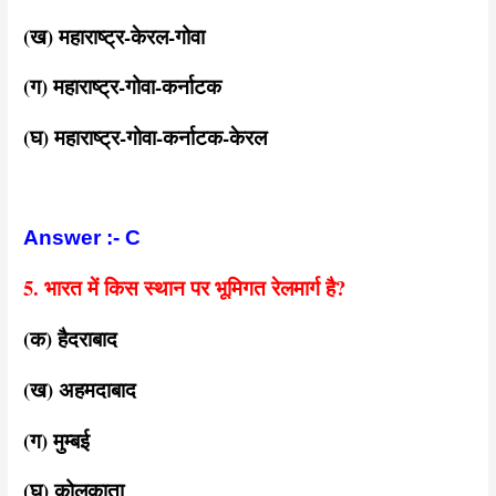
(ख) महाराष्ट्र-केरल-गोवा
(ग) महाराष्ट्र-गोवा-कर्नाटक
(घ) महाराष्ट्र-गोवा-कर्नाटक-केरल
Answer :- C
5. भारत में किस स्थान पर भूमिगत रेलमार्ग है?
(क) हैदराबाद
(ख) अहमदाबाद
(ग) मुम्बई
(घ) कोलकाता