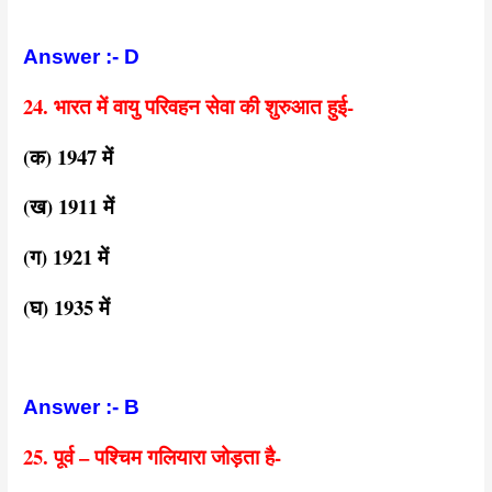
Answer :- D
24. भारत में वायु परिवहन सेवा की शुरुआत हुई-
(क) 1947 में
(ख) 1911 में
(ग) 1921 में
(घ) 1935 में
Answer :- B
25. पूर्व – पश्चिम गलियारा जोड़ता है-