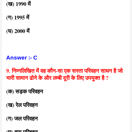
(ख) 1990 में
(ग) 1995 में
(घ) 2000 में
Answer :- C
9. निम्नलिखित में वह कौन-सा एक सस्ता परिवहन साधन है जो
भारी सामान ढोने के और लम्बी दूरी के लिए उपयुक्त है ?
(क) सड़क परिवहन
(ख) रेल परिवहन
(ग) जल परिवहन
(घ) वायु परिवहन