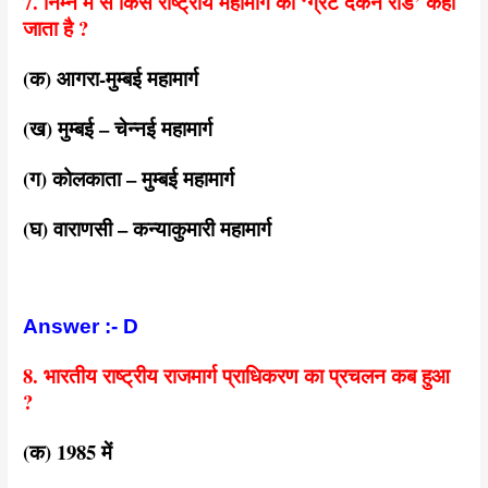
7. निम्न में से किस राष्ट्रीय महामार्ग को ‘ग्रेट दकन रोड’ कहा
जाता है ?
(क) आगरा-मुम्बई महामार्ग
(ख) मुम्बई – चेन्नई महामार्ग
(ग) कोलकाता – मुम्बई महामार्ग
(घ) वाराणसी – कन्याकुमारी महामार्ग
Answer :- D
8. भारतीय राष्ट्रीय राजमार्ग प्राधिकरण का प्रचलन कब हुआ
?
(क) 1985 में