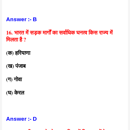
Answer :- B
16. भारत में सड़क मार्गों का सर्वाधिक घनत्व किस राज्य में
मिलता है ?
(क) हरियाणा
(ख) पंजाब
(ग) गोवा
(घ) केरल
Answer :- D