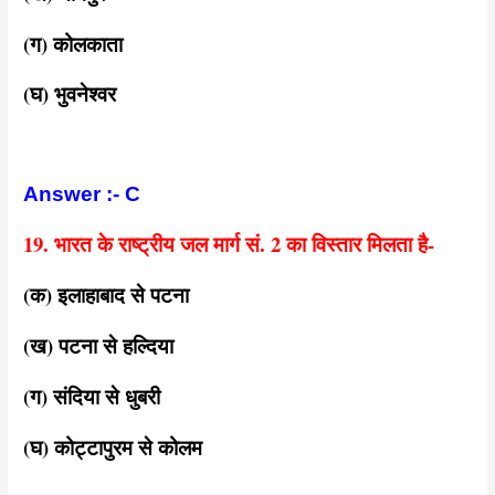
(ग) कोलकाता
(घ) भुवनेश्वर
Answer :- C
19. भारत के राष्ट्रीय जल मार्ग सं. 2 का विस्तार मिलता है-
(क) इलाहाबाद से पटना
(ख) पटना से हल्दिया
(ग) संदिया से धुबरी
(घ) कोट्टापुरम से कोलम