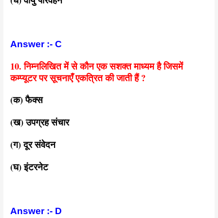
Answer :- C
10. निम्नलिखित में से कौन एक सशक्त माध्यम है जिसमें
कम्प्यूटर पर सूचनाएँ एकत्रित की जाती हैं ?
(क) फैक्स
(ख) उपग्रह संचार
(ग) दूर संवेदन
(घ) इंटरनेट
Answer :- D