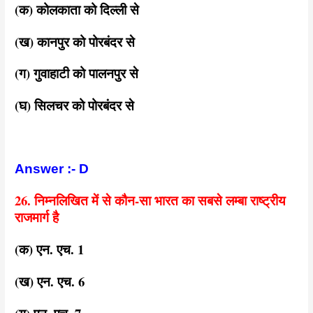
(क) कोलकाता को दिल्ली से
(ख) कानपुर को पोरबंदर से
(ग) गुवाहाटी को पालनपुर से
(घ) सिलचर को पोरबंदर से
Answer :- D
26. निम्नलिखित में से कौन-सा भारत का सबसे लम्बा राष्ट्रीय
राजमार्ग है
(क) एन. एच. 1
(ख) एन. एच. 6