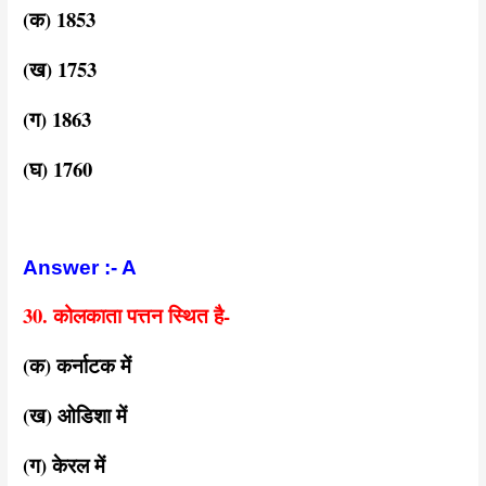
(क) 1853
(ख) 1753
(ग) 1863
(घ) 1760
Answer :- A
30. कोलकाता पत्तन स्थित है-
(क) कर्नाटक में
(ख) ओडिशा में
(ग) केरल में