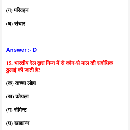
(ग) परिवहन
(घ) संचार
Answer :- D
15. भारतीय रेल द्वारा निम्न में से कौन-से माल की सर्वाधिक
ढुलाई की जाती है?
(क) कच्चा लोहा
(ख) कोयला
(ग) सीमेन्ट
(घ) खाद्यान्न