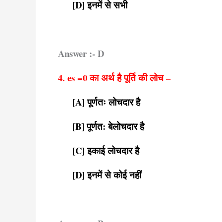
[D] इनमें से सभी
Answer :- D
4. es =0 का अर्थ है पूर्ति की लोच –
[A] पूर्णतः लोचदार है
[B] पूर्णत: बेलोचदार है
[C] इकाई लोचदार है
[D] इनमें से कोई नहीं