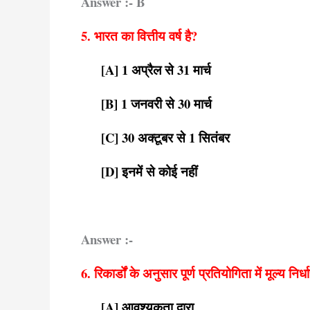
Answer :- B
5. भारत का वित्तीय वर्ष है?
[A] 1 अप्रैल से 31 मार्च
[B] 1 जनवरी से 30 मार्च
[C] 30 अक्टूबर से 1 सितंबर
[D] इनमें से कोई नहीं
Answer :-
6. रिकार्डों के अनुसार पूर्ण प्रतियोगिता में मूल्य निर
[A] आवश्यकता द्वारा