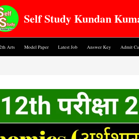
Self Study Kundan Kum
2th Arts
Model Paper
Latest Job
Answer Key
Admit Ca