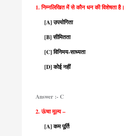
1. निम्नलिखित में से कौन धन की विशेषता है।
[A] उपयोगिता
[B] सीमितता
[C] विनिमय-साध्यता
[D] कोई नहीं
Answer :- C
2. ऊंचा मूल्य –
[A] कम पूर्ति