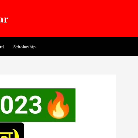
ar
rd
Scholarship