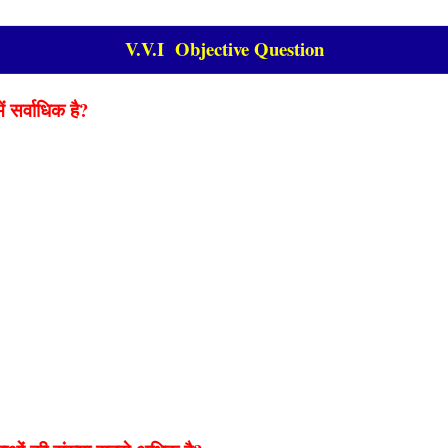
V.V.I Objective Question
ं सर्वाधिक है?