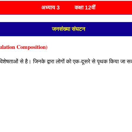
अध्याय 3 कक्षा 12वीं
जनसंख्या संघटन
lation Composition)
षताओं से है। जिनके द्वारा लोगों को एक-दूसरे से पृथक किया जा स