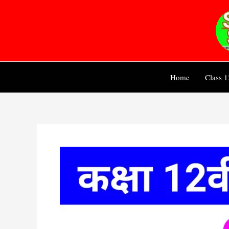
Skip
to
content
Home
Class 1