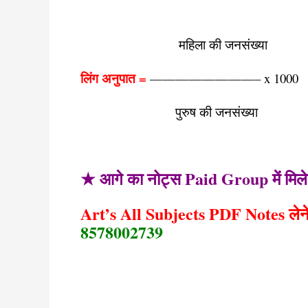
महिला की जनसंख्या
लिंग अनुपात =
————————– x 1000
पुरुष की जनसंख्या
★ आगे का नोट्स Paid Group में मिल
Art’s All Subjects PDF Notes लेन
8578002739