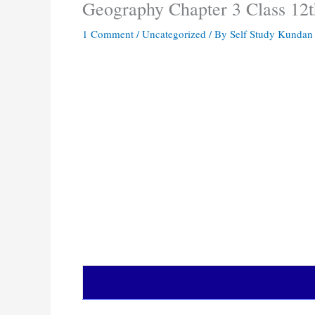
Geography Chapter 3 Class 12t
1 Comment
/
Uncategorized
/ By
Self Study Kunda