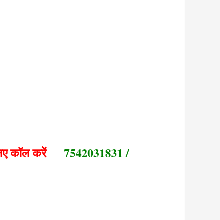
 लिए कॉल करें
7542031831 /