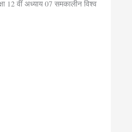
ा 12 वीं अध्याय 07 समकालीन विश्व
 2023,political science class 12 vvi model paper,12th ka political science ka