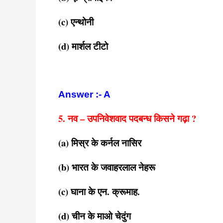
(c) एन्थोनी
(d) मार्शल टीटो
Answer :- A
5. नव – उपनिवेशवाद पदबन्ध किसने गढ़ा ?
(a) मिस्र के कर्नल नासिर
(b) भारत के जवाहरलाल नेहरू
(c) घाना के एन. क्रूमाह.
(d) चीन के माओ चेदुंग