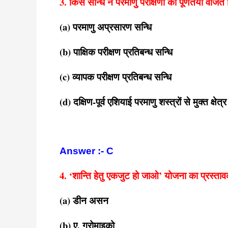
3. किस सन्धि ने परमाणु परीक्षणों को पूर्णतया वर्जित
(a) परमाणु अप्रसारण सन्धि
(b) पाक्षिक परीक्षण प्रतिबन्ध सन्धि
(c) व्यापक परीक्षण प्रतिबन्ध सन्धि
(d) दक्षिण-पूर्व एशियाई परमाणु शस्त्रों से मुक्त क्षेत्
Answer :- C
4. ‘शान्ति हेतु एकजुट हो जाओ’ योजना का प्रस्त
(a) डीन असन
(b) ए. ग्रोमाइको