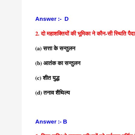
Answer :- D
2. दो महाशक्तियों की भूमिका ने कौन-सी स्थिति पै
(a) सत्ता के सन्तुलन
(b) आतंक का सन्तुलन
(c) शीत युद्ध
(d) तनाव शैथिल्य
Answer :- B