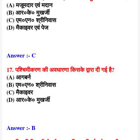
(A) मजूमदार एवं मदान
(B) आर०के० मुखर्जी
(C) एम०एन० श्रीनिवास
(D) मैकाइवर एवं पेज
Answer :- C
17. पश्चिमीकरण की अवधारणा किसके द्वारा दी गई है?
(A) आगबर्न
(B) एम०एन० श्रीनिवास
(C) मैकाइवर
(D) आर०के० मुखर्जी
Answer :- B