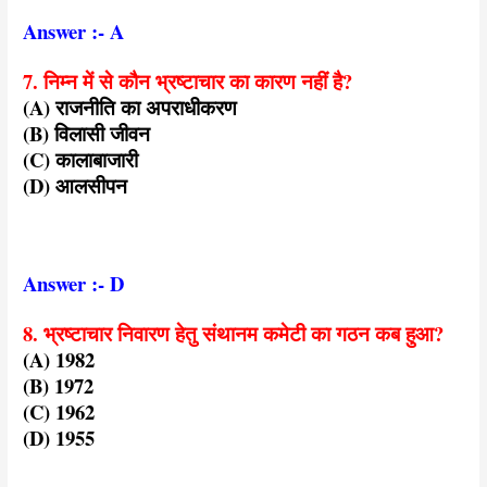
Answer :- A
7. निम्न में से कौन भ्रष्टाचार का कारण नहीं है?
(A) राजनीति का अपराधीकरण
(B) विलासी जीवन
(C) कालाबाजारी
(D) आलसीपन
Answer :- D
8. भ्रष्टाचार निवारण हेतु संथानम कमेटी का गठन कब हुआ?
(A) 1982
(B) 1972
(C) 1962
(D) 1955