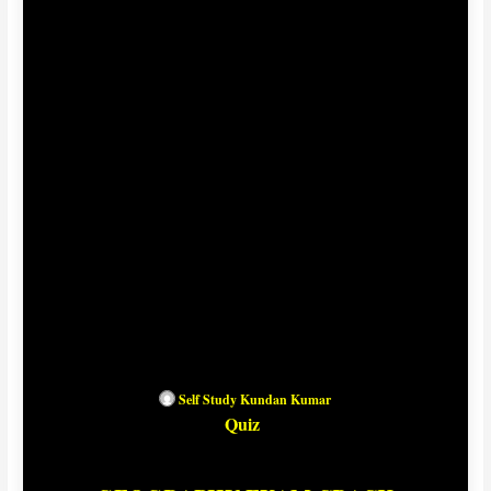
Self Study Kundan Kumar
Quiz