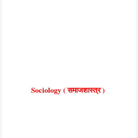
Sociology Mvvi Objective Question 12th
Sociology ( समाजशास्त्र )