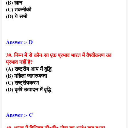
(B) ज्ञान
(C) तकनीकी
(D) ये सभी
Answer :- D
39. निम्न में से कौन-सा एक प्रभाव भारत में वैश्वीकरण का
प्रभाव नहीं है?
(A) राष्ट्रीय आय में वृद्धि
(B) महिला जागरूकता
(C) राष्ट्रीयकरण
(D) कृषि उत्पादन में वृद्धि
Answer :- C
40. भारत में विधिवत टी०वी० सेवा का आरंभ कब हुआ?