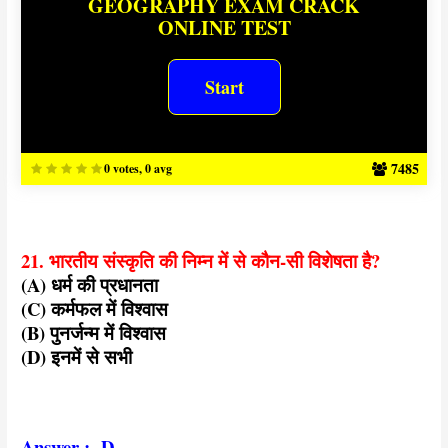
GEOGRAPHY EXAM CRACK
ONLINE TEST
7485
0 votes, 0 avg
21. भारतीय संस्कृति की निम्न में से कौन-सी विशेषता है?
(A) धर्म की प्रधानता
(C) कर्मफल में विश्वास
(B) पुनर्जन्म में विश्वास
(D) इनमें से सभी
Answer :- D