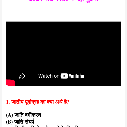
1. जातीय पूर्वाग्रह का क्या अर्थ है?
(A) जाति वर्गीकरण
(B) जाति संघर्ष