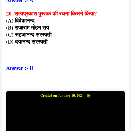
20. सत्यप्रकाश पुस्तक की रचना किसने किया?
(A) विवेकानन्द
(B) राजाराम मोहन राय
(C) सहजानन्द सरस्वती
(D) दयानन्द सरस्वती
Answer :- D
Created on
January 10, 2024
By