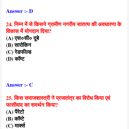
Answer :- D
24. निम्न में से किसने ग्रामीण नगरीय सातत्य की अवधारणा के
विकास में योगदान दिया?
(A) एस०सी० दूबे
(B) सारोकिन
(C) रेडफील्ड
(D) कॉम्ट
Answer :- C
25. किस समाजशास्त्री ने प्रजातंत्र का विरोध किया एवं
फासीवाद का समर्थन किया?
(A) पैरेटो
(B) कॉम्टे
(C) मार्क्स