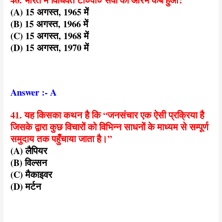
(A) 15 अगस्त, 1965 में
(B) 15 अगस्त, 1966 में
(C) 15 अगस्त, 1968 में
(D) 15 अगस्त, 1970 में
Answer :- A
41. यह किसका कथन है कि “जनसंचार एक ऐसी प्रक्रिया है
जिसके द्वारा कुछ विचारों को विभिन्न साधनों के माध्यम से सम्पूर्ण
समुदाय तक पहुँचाया जाता है।”
(A) लैपियर
(B) विल्सन
(C) मैकाइवर
(D) मर्टन