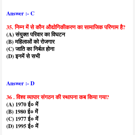
Answer :- C
35. निम्न में से कौन औद्योगिकीकरण का सामाजिक परिणाम है?
(A) संयुक्त परिवार का विघटन
(B) महिलाओं को रोजगार
(C) जाति का निर्बल होना
(D) इनमें से सभी
Answer :- D
36 . विश्व व्यापार संगठन की स्थापना कब किया गया?
(A) 1970 ई० में
(B) 1980 ई० में
(C) 1977 ई० में
(D) 1995 ई० में