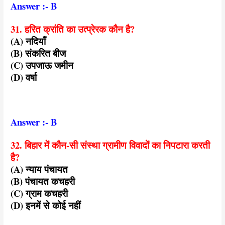
Answer :- B
31. हरित क्रांति का उत्प्रेरक कौन है?
(A) नदियाँ
(B) संकरित बीज
(C) उपजाऊ जमीन
(D) वर्षा
Answer :- B
32. बिहार में कौन-सी संस्था ग्रामीण विवादों का निपटारा करती
है?
(A) न्याय पंचायत
(B) पंचायत कचहरी
(C) ग्राम कचहरी
(D) इनमें से कोई नहीं