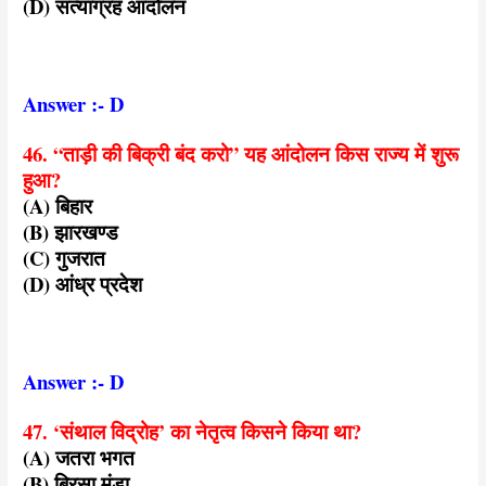
(D) सत्याग्रह आंदोलन
Answer :- D
46. “ताड़ी की बिक्री बंद करो” यह आंदोलन किस राज्य में शुरू
हुआ?
(A) बिहार
(B) झारखण्ड
(C) गुजरात
(D) आंध्र प्रदेश
Answer :- D
47. ‘संथाल विद्रोह’ का नेतृत्व किसने किया था?
(A) जतरा भगत
(B) बिरसा मुंडा