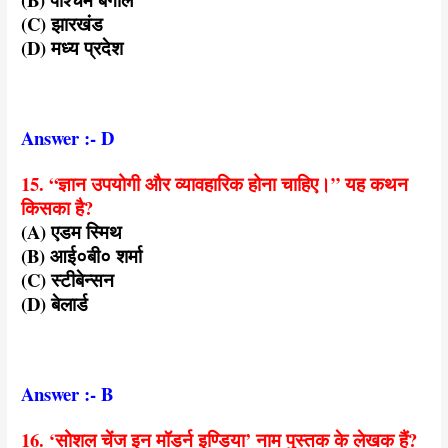
(C) झारखंड
(D) मध्य प्रदेश
Answer :- D
15. “ज्ञान उपयोगी और व्यावहारिक होना चाहिए।” यह कथन
किसका है?
(A) एडम स्मिथ
(B) आई०बी० शर्मा
(C) स्टीबेन्सन
(D) बेलार्ड
Answer :- B
16. ‘सोशल चेंज इन मॉडर्न इण्डिया’ नाम पुस्तक के लेखक हैं?