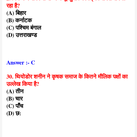
रहा है?
(A) बिहार
(B) कर्नाटक
(C) पश्चिम बंगाल
(D) उत्तराखण्ड
Answer :- C
30. थियोडोर शनीन ने कृषक समाज के कितने मौलिक पक्षों का
उल्लेख किया है?
(A) तीन
(B) चार
(C) पाँच
(D) छ: