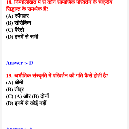
18. निम्नलिखित में से कौन सामाजिक परिवर्तन के चक्रीय
सिद्धान्त के समर्थक हैं?
(A) स्पेंगलर
(B) सोरोकिन
(C) पैरेटो
(D) इनमें से सभी
Answer :- D
19. अभौतिक संस्कृति में परिवर्तन की गति कैसे होती है?
(A) धीमी
(B) तीव्र
(C) (A) और (B) दोनों
(D) इनमें से कोई नहीं
Answer :- A