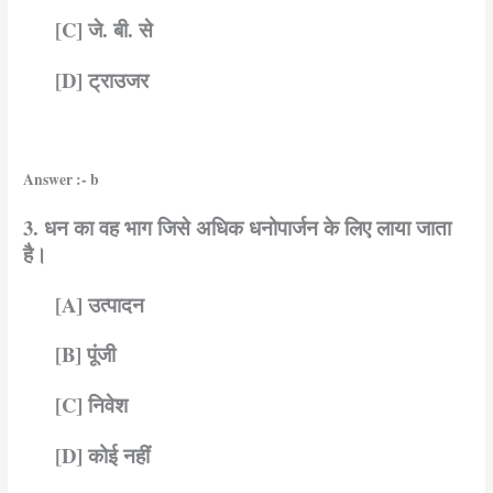
[C] जे. बी. से
[D] ट्राउजर
Answer :- b
3. धन का वह भाग जिसे अधिक धनोपार्जन के लिए लाया जाता
है।
[A] उत्पादन
[B] पूंजी
[C] निवेश
[D] कोई नहीं