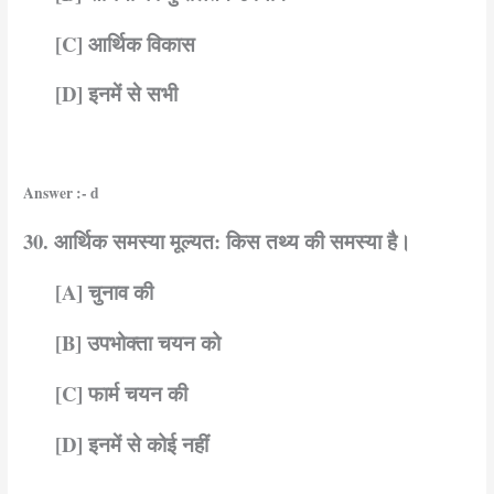
[C] आर्थिक विकास
[D] इनमें से सभी
Answer :- d
30. आर्थिक समस्या मूल्यत: किस तथ्य की समस्या है।
[A] चुनाव की
[B] उपभोक्ता चयन को
[C] फार्म चयन की
[D] इनमें से कोई नहीं