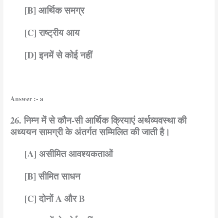
[B] आर्थिक समग्र
[C] राष्ट्रीय आय
[D] इनमें से कोई नहीं
Answer :- a
26. निम्न में से कौन-सी आर्थिक क्रियाएं अर्थव्यवस्था की
अध्ययन सामग्री के अंतर्गत सम्मिलित की जाती है।
[A] असीमित आवश्यकताओं
[B] सीमित साधन
[C] दोनों A और B