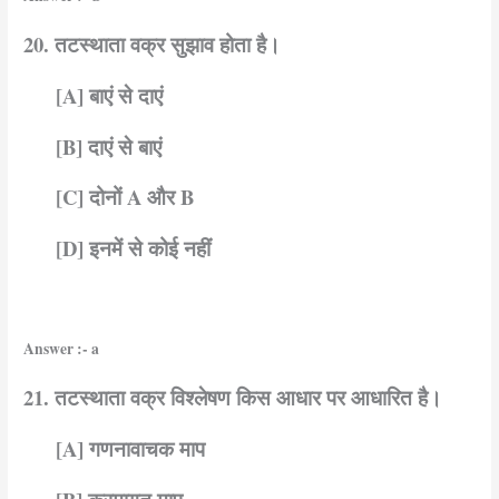
20. तटस्थाता वक्र सुझाव होता है।
[A] बाएं से दाएं
[B] दाएं से बाएं
[C] दोनों A और B
[D] इनमें से कोई नहीं
Answer :- a
21. तटस्थाता वक्र विश्लेषण किस आधार पर आधारित है।
[A] गणनावाचक माप