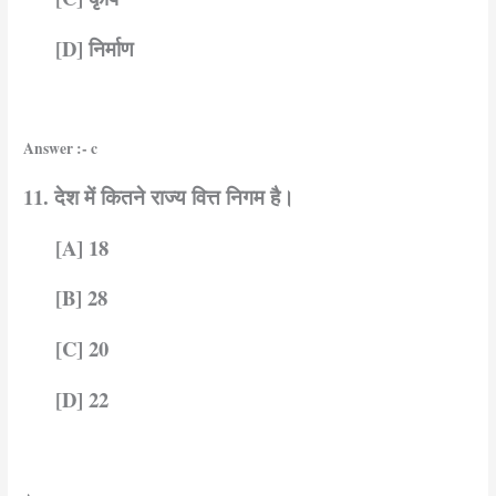
[D] निर्माण
Answer :- c
11. देश में कितने राज्य वित्त निगम है।
[A] 18
[B] 28
[C] 20
[D] 22