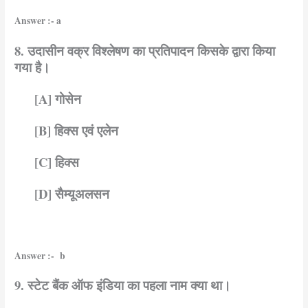
Answer :- a
8. उदासीन वक्र विश्लेषण का प्रतिपादन किसके द्वारा किया
गया है।
[A] गोसेन
[B] हिक्स एवं एलेन
[C] हिक्स
[D] सैम्यूअलसन
Answer :- b
9. स्टेट बैंक ऑफ इंडिया का पहला नाम क्या था।