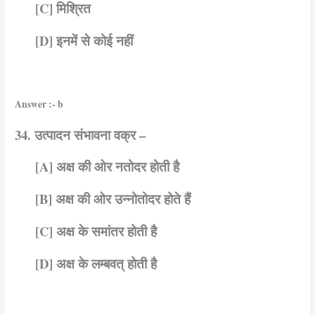
[C] मिश्रित
[D] इनमें से कोई नहीं
Answer :- b
34. उत्पादन संभावना वक्र –
[A] अक्ष की ओर नतोदर होती है
[B] अक्ष की ओर उन्नोतोदर होते हैं
[C] अक्ष के समांतर होती है
[D] अक्ष के लम्बवत् होती है