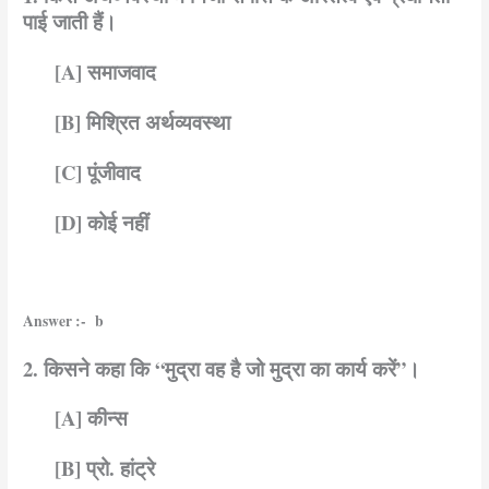
पाई जाती हैं।
[A] समाजवाद
[B] मिश्रित अर्थव्यवस्था
[C] पूंजीवाद
[D] कोई नहीं
Answer :- b
2. किसने कहा कि “मुद्रा वह है जो मुद्रा का कार्य करें”।
[A] कीन्स
[B] प्रो. हांट्रे