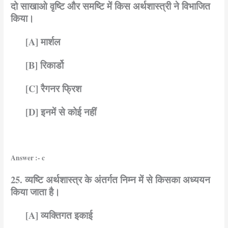
दो साखाओ वृष्टि और समष्टि में किस अर्थशास्त्री ने विभाजित
किया।
[A] मार्शल
[B] रिकार्डो
[C] रैगनर फ्रिश
[D] इनमें से कोई नहीं
Answer :- c
25. व्यष्टि अर्थशास्त्र के अंतर्गत निम्न में से किसका अध्ययन
किया जाता है।
[A] व्यक्तिगत इकाई