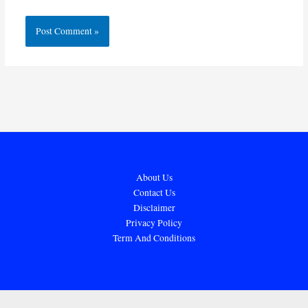
About Us
Contact Us
Disclaimer
Privacy Policy
Term And Conditions