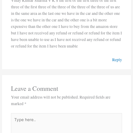
Vinay Kumar Sharma V K S the first of the first three of the first
three of the first three of the three of the three of the three of us are
in the same area as the last one we have in the car and the other one
is the one we have in the car and the other one is a bit more
expensive than the other one I have to buy from the amazon store
but I have not received any refund or refund or refund for the item I
have been unable to use as I have not received any refund or refund
or refund for the item I have been unable
Reply
Leave a Comment
Your email address will not be published.
Required fields are
marked
*
Type
here..