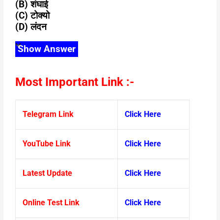
(B) शंघाई
(C) टोक्यो
(D) लंदन
Show Answer
Most Important Link :-
Telegram Link
Click Here
YouTube Link
Click Here
Latest Update
Click Here
Online Test Link
Click Here