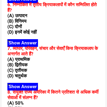
6. निम्नांकित में तृतीय क्रियाकलापों में कौन सम्मिलित होते
हैं?
(A) उत्पादन
(B) विनिमय
(C) दोनों
(D) इनमें कोई नहीं
Show Answer
7. व्यापार, परिवहन, संचार और सेवाएँ किस क्रियाकलाप के
अन्तर्गत आते हैं?
(A) प्राथमिक
(B) द्वितीयक
(C) तृतीयक
(D) चतुर्थक
Show Answer
8. संयुक्त राज्य अमेरिका में कितने प्रतिशत से अधिक कर्मी
सेवाओं में संलग्न हैं?
(A) 50%