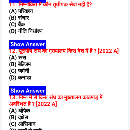
11. निम्नांकित में कौन तृतीयक सेवा नहीं है?
(A) परिवहन
(B) संचार
(C) बैंक
(D) नीति निर्धारण
Show Answer
12. यूरोपीय संघ का मुख्यालय किस देश में है ? [2022 A]
(A) रूस
(B) बेल्जिम
(C) जर्मनी
(D) कनाडा
Show Answer
13. निम्न में से किस संघ का मुख्यालय काठमांडू में
अवस्थित है ? [2022 A]
(A) ओपेक
(B) दक्षेस
(C) आसियान