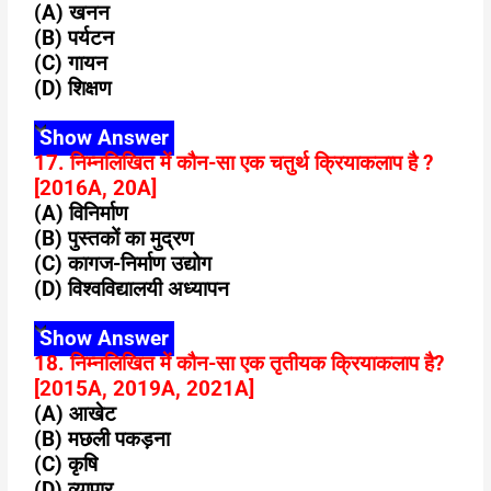
(A) खनन
(B) पर्यटन
(C) गायन
(D) शिक्षण
Show Answer
17. निम्नलिखित में कौन-सा एक चतुर्थ क्रियाकलाप है ?
[2016A, 20A]
(A) विनिर्माण
(B) पुस्तकों का मुद्रण
(C) कागज-निर्माण उद्योग
(D) विश्वविद्यालयी अध्यापन
Show Answer
18. निम्नलिखित में कौन-सा एक तृतीयक क्रियाकलाप है?
[2015A, 2019A, 2021A]
(A) आखेट
(B) मछली पकड़ना
(C) कृषि
(D) व्यापार