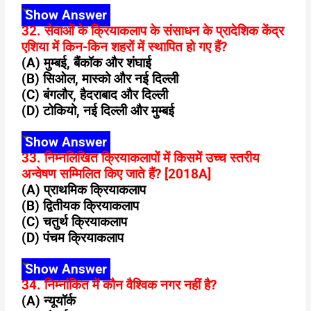
Show Answer
32. सेवाओं के क्रियाकलाप के संसाधन के प्रादेशिक केंद्र
एशिया में किन-किन शहरों में स्थापित हो गए हैं?
(A) मुम्बई, बैंकॉक और शंघाई
(B) सिओल, मास्को और नई दिल्ली
(C) बंगलौर, हैदराबाद और दिल्ली
(D) टोकियो, नई दिल्ली और मुम्बई
Show Answer
33. निम्नलिखित क्रियाकलापों में किसमें उच्च स्तरीय
अन्वेषण सम्मिलित किए जाते हैं? [2018A]
(A) प्राथमिक क्रियाकलाप
(B) द्वितीयक क्रियाकलाप
(C) चतुर्थ क्रियाकलाप
(D) पंचम क्रियाकलाप
Show Answer
34. निम्नांकित में कौन वैश्विक नगर नहीं है?
(A) न्यूयॉर्क