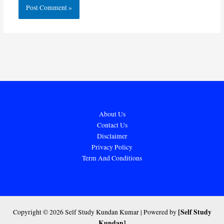
About Us
Contact Us
Disclaimer
Privacy Policy
Term And Conditions
[Self Study
Copyright © 2026 Self Study Kundan Kumar | Powered by
Kundan]