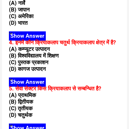
(A) नार्वे
(B) जापान
(C) अमेरिका
(D) भारत
Show Answer
4. इनमें कौन क्रियाकलाप चतुर्थ क्रियाकलाप क्षेत्र में है?
(A) कम्प्यूटर उत्पादन
(B) विश्वविद्यालय में शिक्षण
(C) पुस्तक प्रकाशन
(D) कागज उत्पादन
Show Answer
5. सेवा सेक्टर किस क्रियाकलाप से सम्बन्धित है?
(A) प्राथमिक
(B) द्वितीयक
(C) तृतीयक
(D) चतुर्थक
Show Answer