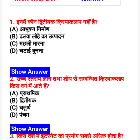
1. इनमें कौन द्वितीयक क्रियाकलाप नहीं है?
(A) आभूषण निर्माण
(B) ढलवा लोहे का उत्पादन
(C) मछली मारना
(D) चटाई बुनना
Show Answer
2. उच्च स्तरीय ज्ञान तथा शोध से सम्बन्धित क्रियाकलाप
किस वर्ग में आते हैं?
(A) प्राथमिक
(B) द्वितीयक
(C) चतुर्थ
(D) पंचम
Show Answer
3. किस देश में इंटरनेट का प्रयोग सबसे अधिक होता है?