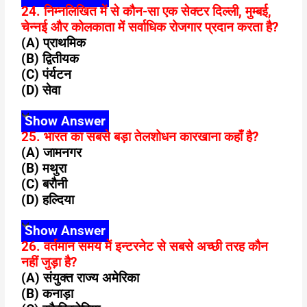
24. निम्नलिखित में से कौन-सा एक सेक्टर दिल्ली, मुम्बई,
चेन्नई और कोलकाता में सर्वाधिक रोजगार प्रदान करता है?
(A) प्राथमिक
(B) द्वितीयक
(C) पंर्यटन
(D) सेवा
Show Answer
25. भारत का सबसे बड़ा तेलशोधन कारखाना कहाँ है?
(A) जामनगर
(B) मथुरा
(C) बरौनी
(D) हल्दिया
Show Answer
26. वर्तमान समय में इन्टरनेट से सबसे अच्छी तरह कौन
नहीं जुड़ा है?
(A) संयुक्त राज्य अमेरिका
(B) कनाड़ा