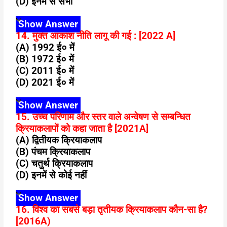
(D) इनमें से सभी
Show Answer
14. मुक्त आकाश नीति लागू की गई : [2022 A]
(A) 1992 ई० में
(B) 1972 ई० में
(C) 2011 ई० में
(D) 2021 ई० में
Show Answer
15. उच्च परिणाम और स्तर वाले अन्वेषण से सम्बन्धित
क्रियाकलापों को कहा जाता है [2021A]
(A) द्वितीयक क्रियाकलाप
(B) पंचम क्रियाकलाप
(C) चतुर्थ क्रियाकलाप
(D) इनमें से कोई नहीं
Show Answer
16. विश्व का सबसे बड़ा तृतीयक क्रियाकलाप कौन-सा है?
[2016A)