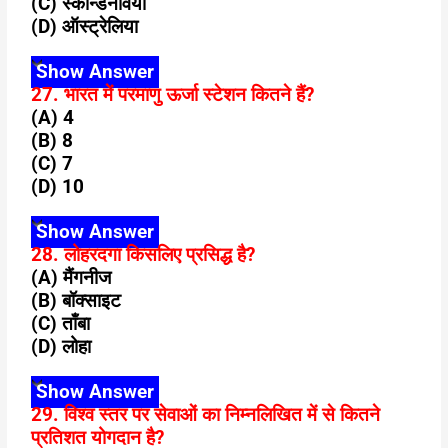
(C) स्कैन्डिनेविया
(D) ऑस्ट्रेलिया
Show Answer
27. भारत में परमाणु ऊर्जा स्टेशन कितने हैं?
(A) 4
(B) 8
(C) 7
(D) 10
Show Answer
28. लोहरदगा किसलिए प्रसिद्ध है?
(A) मैंगनीज
(B) बॉक्साइट
(C) ताँबा
(D) लोहा
Show Answer
29. विश्व स्तर पर सेवाओं का निम्नलिखित में से कितने
प्रतिशत योगदान है?