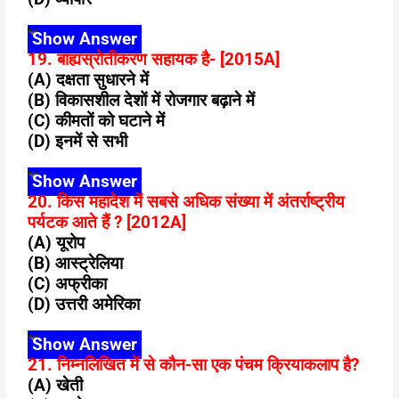
Show Answer
19. बाह्यस्रोतीकरण सहायक है- [2015A]
(A) दक्षता सुधारने में
(B) विकासशील देशों में रोजगार बढ़ाने में
(C) कीमतों को घटाने में
(D) इनमें से सभी
Show Answer
20. किस महादेश में सबसे अधिक संख्या में अंतर्राष्ट्रीय
पर्यटक आते हैं ? [2012A]
(A) यूरोप
(B) आस्ट्रेलिया
(C) अफ्रीका
(D) उत्तरी अमेरिका
Show Answer
21. निम्नलिखित में से कौन-सा एक पंचम क्रियाकलाप है?
(A) खेती