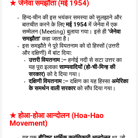
★
जेनेवा समझौता (मई 1954)
हिन्द-चीन की इस भयंकर समस्या को सुलझाने और
बातचीत करने के लिए
मई
1954
में जेनेवा में एक
सम्मेलन (Meeting) बुलाया गया। इसे ही
‘जेनेवा
समझौता’
कहा जाता है।
इस समझौते ने पूरे वियतनाम को दो हिस्सों (उत्तरी
और दक्षिणी) में बांट दिया:
उत्तरी वियतनाम :
–
हनोई नदी से सटा उत्तर का
यह पूरा इलाका
साम्यवादियों (हो-ची-मिन्ह की
सरकार)
को दे दिया गया।
दक्षिणी वियतनाम :
–
दक्षिण का यह हिस्सा
अमेरिका
के समर्थन वाली सरकार
को सौंप दिया गया।
★
होआ-होआ आन्दोलन (Hoa-Hao
Movement)
यह एक
बौद्धिष्ट धार्मिक क्रांतिकारी आन्दोलन
था, जो