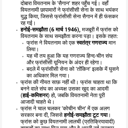
दोबारा वियतनाम के ‘सैगान’ शहर पहुँच गई। वहाँ
वियतनामी छापामारों ने फ्रांसीसी सेना के साथ भयंकर
युद्ध किया, जिससे फ्रांसीसी सेना सैगान में ही फंसकर
रह गई।
हनोई-समझौता (
6 मार्च 1946),
मजबूरी में फ्रांस को
वियतनाम के साथ समझौता करना पड़ा। इसके तहत:
फ्रांस ने वियतनाम को एक
स्वतंत्र गणराज्य
मान
लिया।
यह भी तय हुआ कि यह गणराज्य हिन्द-चीन संघ
और फ्रांसीसी यूनियन के अंदर ही रहेगा।
बदले में फ्रांसीसी सेना को ‘तोंकिन’ इलाके में घुसने
का अधिकार मिल गया।
फ्रांस की नीयत साफ़ नहीं थी। फ्रांस चाहता था कि
बनने वाले संघ का अध्यक्ष उसका खुद का आदमी
(
हाई-कमिशनर
) हो, जबकि वियतनामी नेता पूरी
आजादी चाहते थे।
फ्रांस ने चाल चलकर ‘कोचीन चीन’ में एक अलग
सरकार बना दी, जिससे
हनोई-समझौता टूट गया
।
फ्रांस को कुछ वियतनामी लालची (प्रतिक्रियावादी)