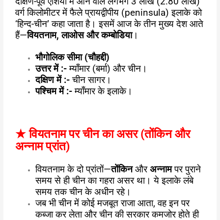
दक्षिण-पूर्व एशिया में आने वाले लगभग 3 लाख (2.80 लाख)
वर्ग किलोमीटर में फैले प्रायद्वीपीय (peninsula) इलाके को
‘हिन्द-चीन’ कहा जाता है। इसमें आज के तीन मुख्य देश आते
हैं—
वियतनाम
,
लाओस और कम्बोडिया
।
भौगोलिक सीमा (चौहद्दी)
उत्तर में :-
म्याँमार (बर्मा) और चीन।
दक्षिण में :-
चीन सागर।
पश्चिम में :-
म्याँमार के इलाके।
★
वियतनाम पर चीन का असर (तोंकिन और
अन्नाम प्रांत)
वियतनाम के दो प्रांतों—
तोंकिन
और
अन्नाम
पर पुराने
समय से ही चीन का गहरा असर था। ये इलाके लंबे
समय तक चीन के अधीन रहे।
जब भी चीन में कोई मजबूत राजा आता, वह इन पर
कब्जा कर लेता और चीन की सरकार कमजोर होते ही