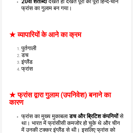
20
वीं शताब्दी
देखते ही देखते पूरा का पूरा हिन्द-चीन
फ्रांस का गुलाम बन गया।
★
व्यापारियों के आने का क्रम
पुर्तगाली
डच
इंग्लैंड
फ्रांस
★
फ्रांस द्वारा गुलाम (उपनिवेश) बनाने का
कारण
फ्रांस का मुख्य मुकाबला
डच और ब्रिटिश कंपनियों
से
था। भारत में फ्रांसीसी कमजोर हो चुके थे और चीन
में उनकी टक्कर इंग्लैंड से थी। इसलिए फ्रांस को