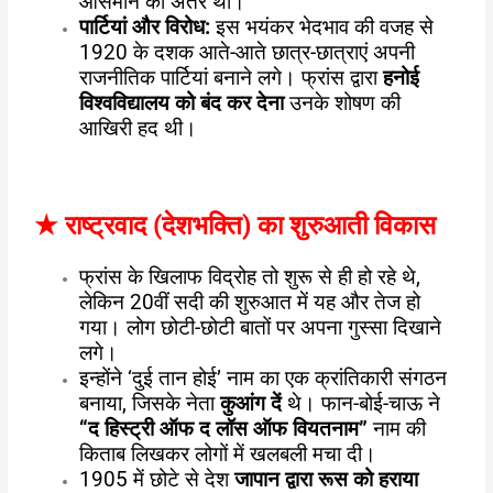
आसमान का अंतर था।
पार्टियां और विरोध:
इस भयंकर भेदभाव की वजह से
1920 के दशक आते-आते छात्र-छात्राएं अपनी
राजनीतिक पार्टियां बनाने लगे। फ्रांस द्वारा
हनोई
विश्वविद्यालय को बंद कर देना
उनके शोषण की
आखिरी हद थी।
★
राष्ट्रवाद (देशभक्ति) का शुरुआती विकास
फ्रांस के खिलाफ विद्रोह तो शुरू से ही हो रहे थे,
लेकिन 20वीं सदी की शुरुआत में यह और तेज हो
गया। लोग छोटी-छोटी बातों पर अपना गुस्सा दिखाने
लगे।
इन्होंने ‘दुई तान होई’ नाम का एक क्रांतिकारी संगठन
बनाया, जिसके नेता
कुआंग दें
थे। फान-बोई-चाऊ ने
“द हिस्ट्री ऑफ द लॉस ऑफ वियतनाम”
नाम की
किताब लिखकर लोगों में खलबली मचा दी।
1905 में छोटे से देश
जापान द्वारा रूस को हराया