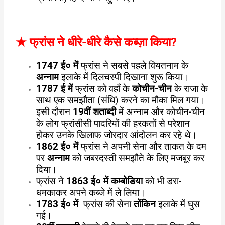
★
फ्रांस ने धीरे-धीरे कैसे कब्ज़ा किया
?
1747
ई० में
फ्रांस ने सबसे पहले वियतनाम के
अन्नाम
इलाके में दिलचस्पी दिखाना शुरू किया।
1787
ई में
फ्रांस को वहाँ के
कोचीन-चीन
के राजा के
साथ एक समझौता (संधि) करने का मौका मिल गया।
इसी दौरान
19
वीं शताब्दी
में अन्नाम और कोचीन-चीन
के लोग फ्रांसीसी पादरियों की हरकतों से परेशान
होकर उनके खिलाफ जोरदार आंदोलन कर रहे थे।
1862
ई० में
फ्रांस ने अपनी सेना और ताकत के दम
पर
अन्नाम
को जबरदस्ती समझौते के लिए मजबूर कर
दिया।
फ्रांस ने
1863
ई० में कम्बोडिया
को भी डरा-
धमकाकर अपने कब्जे में ले लिया।
1783
ई० में
फ्रांस की सेना
तोंकिन
इलाके में घुस
गई।