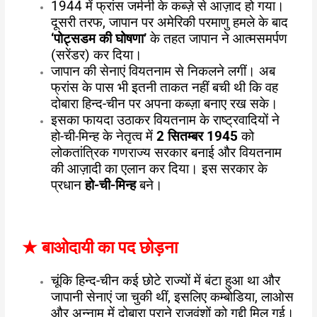
1944 में फ्रांस जर्मनी के कब्ज़े से आज़ाद हो गया।
दूसरी तरफ, जापान पर अमेरिकी परमाणु हमले के बाद
‘पोट्सडम की घोषणा’
के तहत जापान ने आत्मसमर्पण
(सरेंडर) कर दिया।
जापान की सेनाएं वियतनाम से निकलने लगीं। अब
फ्रांस के पास भी इतनी ताकत नहीं बची थी कि वह
दोबारा हिन्द-चीन पर अपना कब्ज़ा बनाए रख सके।
इसका फायदा उठाकर वियतनाम के राष्ट्रवादियों ने
हो-ची-मिन्ह के नेतृत्व में
2 सितम्बर 1945
को
लोकतांत्रिक गणराज्य सरकार बनाई और वियतनाम
की आज़ादी का एलान कर दिया। इस सरकार के
प्रधान
हो-ची-मिन्ह
बने।
★
बाओदायी का पद छोड़ना
चूंकि हिन्द-चीन कई छोटे राज्यों में बंटा हुआ था और
जापानी सेनाएं जा चुकी थीं, इसलिए कम्बोडिया, लाओस
और अन्नाम में दोबारा पुराने राजवंशों को गद्दी मिल गई।