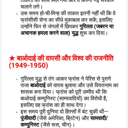
ताकतों का साथ मिल गया और वे अपनी नई सरकार
चलाने लगे।
उस समय हो-ची-मिन्ह की ताकत इतनी नहीं थी कि वे
फ्रांसीसी सेना का सीधे मुकाबला कर सकें, इसलिए
उन्होंने फिर से जंगलों में छिपकर
गुरिल्ला (जबरन या
अचानक हमला करने वाला) युद्ध
शुरू कर दिया।
★
बाओदाई की वापसी और विश्व की राजनीति
(1949-1950)
गुरिल्ला युद्ध से तंग आकर फ्रांस ने पेरिस से पुराने
राजा
बाओदाई
को वापस बुलाया और उसे वियतनाम का
शासक बना दिया। फ्रांस को पूरी उम्मीद थी कि
बाओदाई कम्युनिस्ट (साम्यवादियों) का विरोधी है,
इसलिए वह फ्रांस का ही साथ देगा।
इस समय पूरी दुनिया दो हिस्सों में बंट चुकी थी—
पूंजीवादी
(जैसे अमेरिका, ब्रिटेन) और
सामवादी/
कम्युनिस्ट
(जैसे रूस, चीन)।