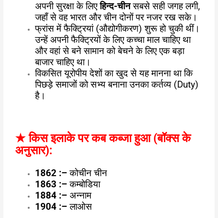
अपनी सुरक्षा के लिए
हिन्द-चीन
सबसे सही जगह लगी,
जहाँ से वह भारत और चीन दोनों पर नजर रख सके।
फ्रांस में फैक्ट्रियां (औद्योगीकरण) शुरू हो चुकी थीं।
उन्हें अपनी फैक्ट्रियों के लिए कच्चा माल चाहिए था
और वहां से बने सामान को बेचने के लिए एक बड़ा
बाजार चाहिए था।
विकसित यूरोपीय देशों का खुद से यह मानना था कि
पिछड़े समाजों को सभ्य बनाना उनका कर्तव्य (Duty)
है।
★
किस इलाके पर कब कब्जा हुआ (बॉक्स के
अनुसार):
1862
:
–
कोचीन चीन
1863
:
–
कम्बोडिया
1884
:
–
अन्नाम
1904
:
–
लाओस