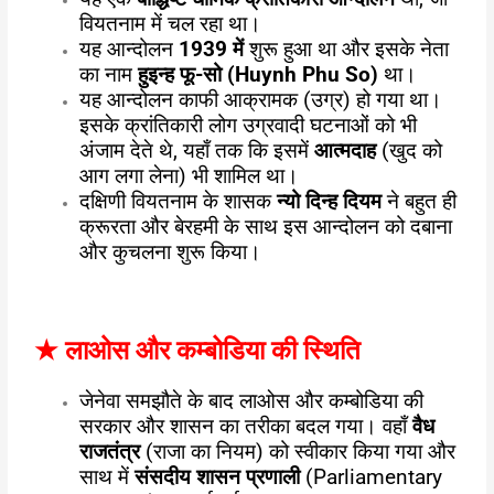
वियतनाम में चल रहा था।
यह आन्दोलन
1939 में
शुरू हुआ था और इसके नेता
का नाम
हुइन्ह फू-सो (
Huynh Phu So)
था।
यह आन्दोलन काफी आक्रामक (उग्र) हो गया था।
इसके क्रांतिकारी लोग उग्रवादी घटनाओं को भी
अंजाम देते थे, यहाँ तक कि इसमें
आत्मदाह
(खुद को
आग लगा लेना) भी शामिल था।
दक्षिणी वियतनाम के शासक
न्यो दिन्ह दियम
ने बहुत ही
क्रूरता और बेरहमी के साथ इस आन्दोलन को दबाना
और कुचलना शुरू किया।
★
लाओस और कम्बोडिया की स्थिति
जेनेवा समझौते के बाद लाओस और कम्बोडिया की
सरकार और शासन का तरीका बदल गया। वहाँ
वैध
राजतंत्र
(राजा का नियम) को स्वीकार किया गया और
साथ में
संसदीय शासन प्रणाली
(Parliamentary