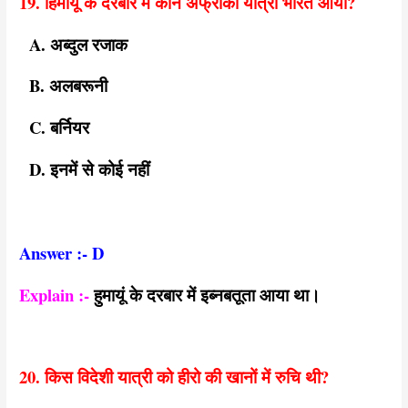
19. हिमायू के दरबार में कौन अफ्रीकी यात्री भारत आया?
A. अब्दुल रजाक
B. अलबरूनी
C. बर्नियर
D. इनमें से कोई नहीं
Answer :- D
Explain :-
हुमायूं के दरबार में इब्नबतूता आया था।
20. किस विदेशी यात्री को हीरो की खानों में रुचि थी?