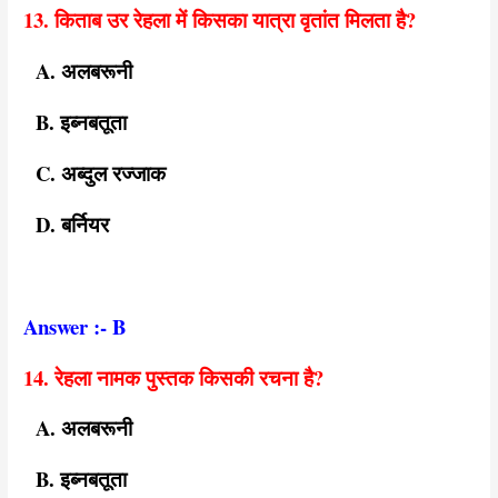
13. किताब उर रेहला में किसका यात्रा वृतांत मिलता है?
A. अलबरूनी
B. इब्नबतूता
C. अब्दुल रज्जाक
D. बर्नियर
Answer :- B
14. रेहला नामक पुस्तक किसकी रचना है?
A. अलबरूनी
B. इब्नबतूता