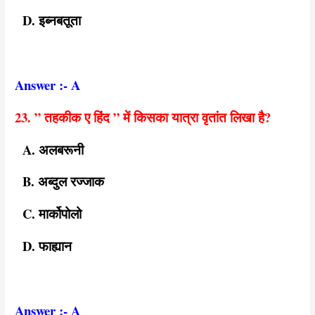
D. इब्नबतूता
Answer :- A
23. ” तहकीक ए हिंद ” में किसका यात्रा वृतांत लिखा है?
A. अलबरूनी
B. अब्दुल रज्जाक
C. मार्कोपोलो
D. फाह्यान
Answer :- A