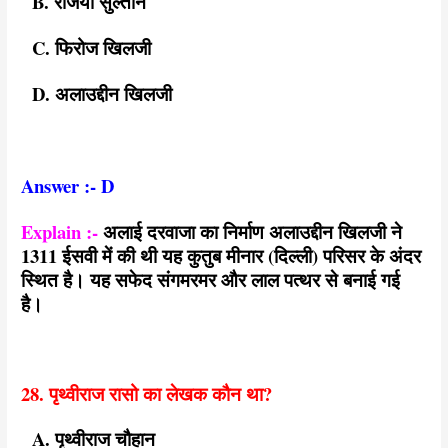
B. रजिया सुल्तान
C. फिरोज खिलजी
D. अलाउद्दीन खिलजी
Answer :- D
Explain :-
अलाई दरवाजा का निर्माण अलाउद्दीन खिलजी ने
1311 ईसवी में की थी यह कुतुब मीनार (दिल्ली) परिसर के अंदर
स्थित है। यह सफेद संगमरमर और लाल पत्थर से बनाई गई
है।
28. पृथ्वीराज रासो का लेखक कौन था?
A. पृथ्वीराज चौहान