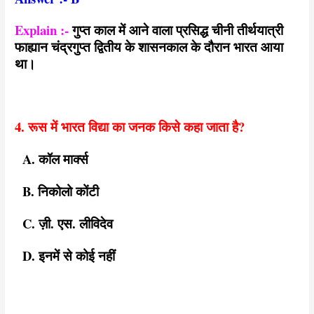
Explain :-
गुप्त काल में आने वाला प्रसिद्ध चीनी तीर्थयात्री
फाह्यान चंद्रगुप्त द्वितीय के शासनकाल के दौरान भारत आया
था।
4. रूस में भारत विद्या का जनक किसे कहा जाता है?
A. कॉल मार्क्स
B. निकोलो कोंटी
C. ज़ी. एस. लीविदेव
D. इनमें से कोई नहीं