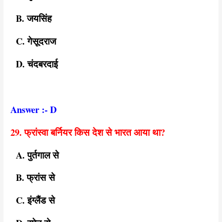
B. जयसिंह
C. गेसूदराज
D. चंदबरदाई
Answer :- D
29. फ्रांस्वा बर्नियर किस देश से भारत आया था?
A. पुर्तगाल से
B. फ्रांस से
C. इंग्लैंड से