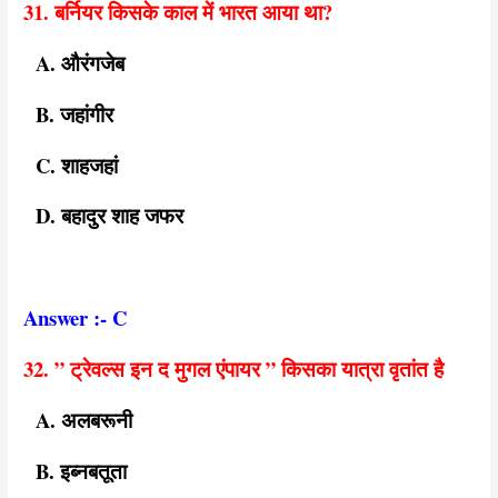
31. बर्नियर किसके काल में भारत आया था?
A. औरंगजेब
B. जहांगीर
C. शाहजहां
D. बहादुर शाह जफर
Answer :- C
32. ” ट्रेवल्स इन द मुगल एंपायर ” किसका यात्रा वृतांत है
A. अलबरूनी
B. इब्नबतूता