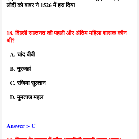
लोदी को बाबर ने 1526 में हरा दिया
18. दिल्ली सल्तनत की पहली और अंतिम महिला शासक कौन
थी?
A. चांद बीबी
B. नूरजहां
C. रजिया सुल्तान
D. मुमताज महल
Answer :- C