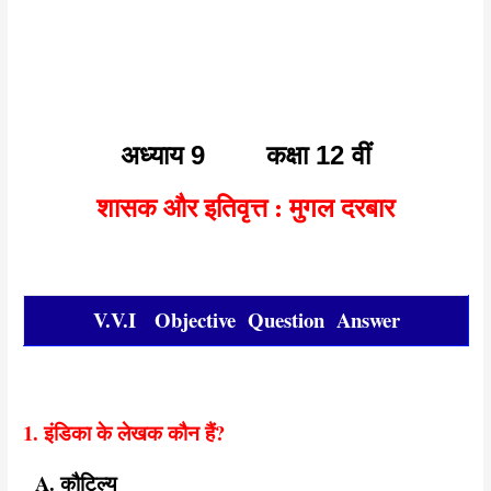
अध्याय 9 कक्षा 12 वीं
शासक और इतिवृत्त : मुगल दरबार
V.V.I Objective Question Answer
1. इंडिका के लेखक कौन हैं?
A. कौटिल्य