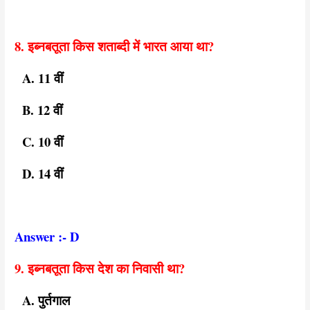
8. इब्नबतूता किस शताब्दी में भारत आया था?
A. 11 वीं
B. 12 वीं
C. 10 वीं
D. 14 वीं
Answer :- D
9. इब्नबतूता किस देश का निवासी था?
A. पुर्तगाल