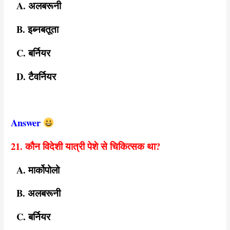
A. अलबरूनी
B. इब्नबतूता
C. बर्नियर
D. टैवर्नियर
Answer
21. कौन विदेशी यात्री पेशे से चिकित्सक था?
A. मार्कोपोलो
B. अलबरूनी
C. बर्नियर