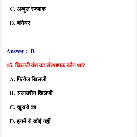
C. अब्दुल रज्जाक
D. बर्नियर
Answer :- B
15. खिलजी वंश का संस्थापक कौन था?
A. फिरोज खिलजी
B. अलाउद्दीन खिलजी
C. खुसरो का
D. इनमें से कोई नहीं