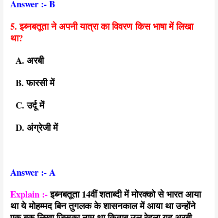
Answer :- B
5. इब्नबतूता ने अपनी यात्रा का विवरण किस भाषा में लिखा
था?
A. अरबी
B. फारसी में
C. उर्दू में
D. अंग्रेजी में
Answer :- A
Explain :-
इब्नबतूता 14वीं शताब्दी में मोरक्को से भारत आया
था ये मोहम्मद बिन तुगलक के शासनकाल में आया था उन्होंने
एक बुक लिखा जिसका नाम था किताब उल रेहला यह अरबी