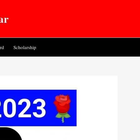
ar
rd
Scholarship