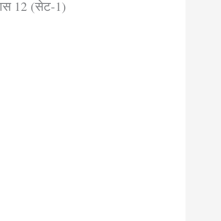
ास 12 (सेट-1)