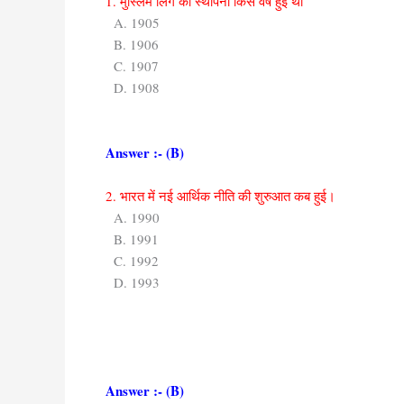
1. मुस्लिम लिंग की स्थापना किस वर्ष हुई थी
A. 1905
B. 1906
C. 1907
D. 1908
Answer :- (B)
2. भारत में नई आर्थिक नीति की शुरुआत कब हुई।
A. 1990
B. 1991
C. 1992
D. 1993
Answer :- (B)