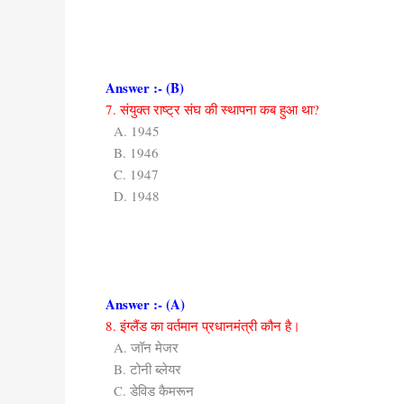
Answer :- (B)
7. संयुक्त राष्ट्र संघ की स्थापना कब हुआ था?
A. 1945
B. 1946
C. 1947
D. 1948
Answer :- (A)
8. इंग्लैंड का वर्तमान प्रधानमंत्री कौन है।
A. जॉन मेजर
B. टोनी ब्लेयर
C. डेविड कैमरून