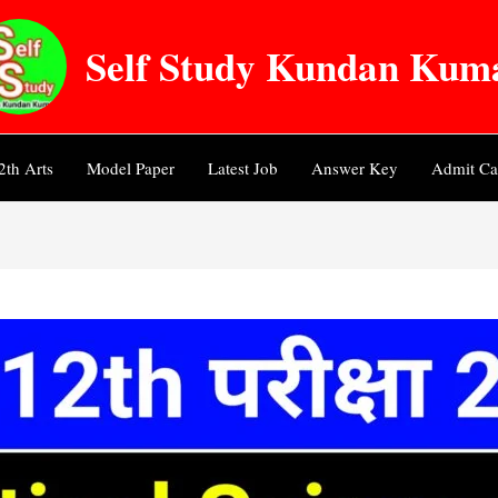
Self Study Kundan Kum
2th Arts
Model Paper
Latest Job
Answer Key
Admit Ca