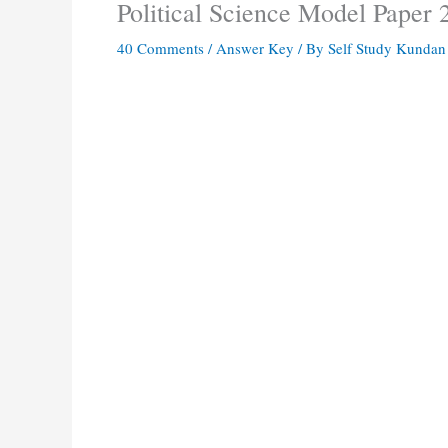
Political Science Model Paper 2
40 Comments
/
Answer Key
/ By
Self Study Kunda