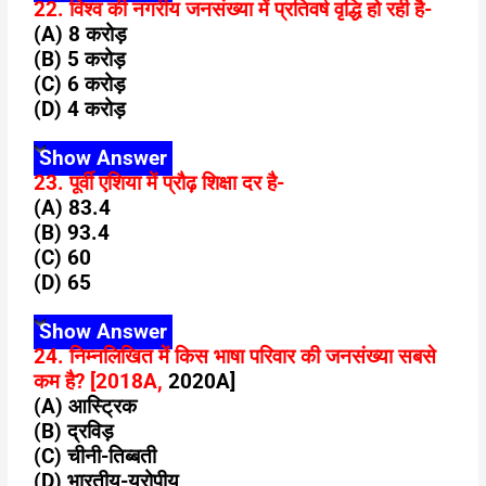
22. विश्व की नगरीय जनसंख्या में प्रतिवर्ष वृद्धि हो रही है-
(A) 8 करोड़
(B) 5 करोड़
(C) 6 करोड़
(D) 4 करोड़
Show Answer
23. पूर्वी एशिया में प्रौढ़ शिक्षा दर है-
(A) 83.4
(B) 93.4
(C) 60
(D) 65
Show Answer
24. निम्नलिखित में किस भाषा परिवार की जनसंख्या सबसे
कम है? [2018A,
2020A]
(A) आस्ट्रिक
(B) द्रविड़
(C) चीनी-तिब्बती
(D) भारतीय-यूरोपीय