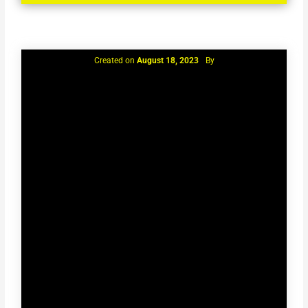
Created on
August 18, 2023
By