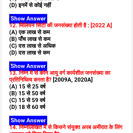
(D) इनमें से कोई नहीं
Show Answer
12. मिलियन सिटी की जनसंख्या होती है : [2022 A]
(A) एक लाख से कम
(B) पाँच लाख से कम
(C) दस लाख से अधिक
(D) दस लाख से कम
Show Answer
13. निम्न में से कौन आयु वर्ग कार्यशील जनसंख्या का
प्रतिनिधित्व करता है?
[2009A, 2020A]
(A) 15 से 25 वर्ष
(B) 15 से 50 वर्ष
(C) 15 से 59 वर्ष
(D) 18 से 60 वर्ष
Show Answer
14. निम्नलिखित में से किसने संयुक्त अरब अमीरात के लिंग