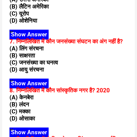
(B) लैटिन अमेरिका
(C) यूरोप
(D) ओशेनिया
Show Answer
7. निम्नलिखित में कौन जनसंख्या संघटन का अंग नहीं है?
(A) लिंग संरचना
(B) साक्षरता
(C) जनसंख्या का घनत्व
(D) आयु संरचना
Show Answer
8. निम्नलिखित में कौन सांस्कृतिक नगर है? 2020
(A) केनबेरा
(B) लंदन
(C) मक्का
(D) ओसाका
Show Answer