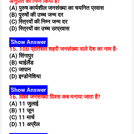
अनुपात को निम्न किया है?
(A) पुरुष कार्यशील जनसंख्या का चयनित प्रवास
(B) पुरुषों की उच्च जन्म दर
(C) स्त्रियों की निम्न जन्म दर
(D) स्त्रियों का उच्च उत्प्रवास
Show Answer
15. 100 प्रतिशत शहरी जनसंख्या वाले देश का नाम है-
(A) सिंगापुर
(B) थाईलैंड
(C) जापान
(D) इण्डोनेशिया
Show Answer
16. विश्व जनसंख्या दिवस कब मनाया जाता है?
(A) 11 जुलाई
(B) 11 जून
(C) 11 मार्च
(D) 11 अप्रैल