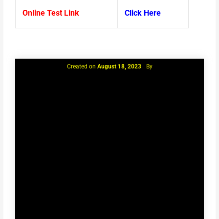
Online Test Link
Click Here
Created on
August 18, 2023
By