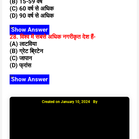
(B) 15-59 वर्ष
(C) 60 वर्ष से अधिक
(D) 90 वर्ष से अधिक
Show Answer
28. विश्व में सबसे अधिक नगरीकृत देश हैं-
(A) लाटविया
(B) ग्रेट ब्रिटेन
(C) जापान
(D) फ्रांस
Show Answer
Created on
January 10, 2024
By