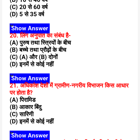
(C) 20 से 60 वर्ष
(D) 5 से 35 वर्ष
Show Answer
20. लिंग अनुपात का संबंध है-
(A) पुरुष तथा स्त्रियों के बीच
(B) बच्चे तथा प्रौढ़ों के बीच
(C) (A) और (B) दोनों
(D) इनमें से कोई नहीं
Show Answer
21. अधिकांश देशों में ग्रामीण-नगरीय विभाजन किस आधार
पर होता है?
(A) पिरामिड
(B) आकार बिंदु
(C) सारिणी
(D) इनमें से कोई नहीं
Show Answer