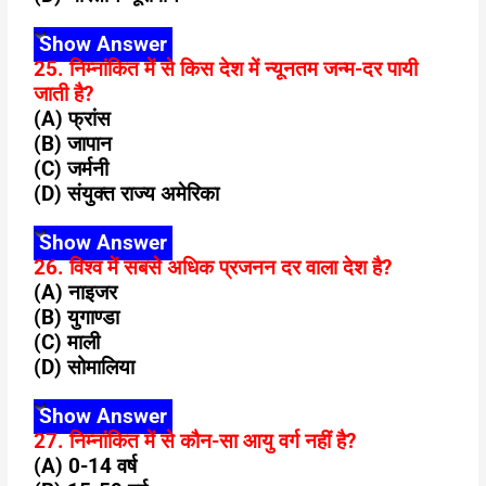
Show Answer
25. निम्नांकित में से किस देश में न्यूनतम जन्म-दर पायी
जाती है?
(A) फ्रांस
(B) जापान
(C) जर्मनी
(D) संयुक्त राज्य अमेरिका
Show Answer
26. विश्व में सबसे अधिक प्रजनन दर वाला देश है?
(A) नाइजर
(B) युगाण्डा
(C) माली
(D) सोमालिया
Show Answer
27. निम्नांकित में से कौन-सा आयु वर्ग नहीं है?
(A) 0-14 वर्ष