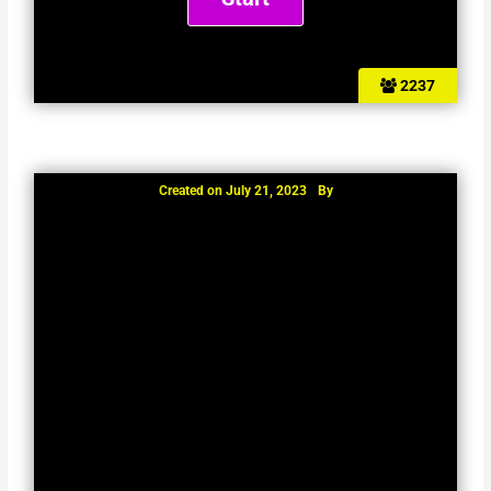
2237
Created on
July 21, 2023
By