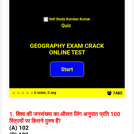
Self Study Kundan Kumar
Quiz
GEOGRAPHY EXAM CRACK
ONLINE TEST
7485
0 votes, 0 avg
1. विश्व की जनसंख्या का औसत लिंग अनुपात प्रति 100
स्त्रियों पर कितने पुरुष हैं?
(A) 102